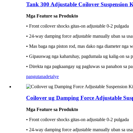
Tank 300 Adjustable Coilover Suspension 
Mga Feature sa Produkto
• Front coilover shocks gitas-on adjustable 0-2 pulgada
• 24-way damping force adjustable manually uban sa usa 
• Mas baga nga piston rod, mas dako nga diameter nga wo
• Gipauswag nga kaharuhay, pagdumala ug kalig-on sa 
• Direkta nga pagkaangay ug pagluwas sa panahon sa pag
pangutana
detalye
Coilover ug Damping Force Adjustable Sus
Mga Feature sa Produkto
• Front coilover shocks gitas-on adjustable 0-2 pulgada
• 24-way damping force adjustable manually uban sa usa 