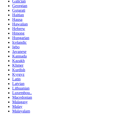
Galician
Georgian
Gujarati
Haitian
Hausa
Hawaiian
Hebrew
Hmong
Hungarian
Icelandic
Igbo
Javanese
Kannada
Kazakh
Khmer
Kurdish
Kyrgyz
Latin
Latvian
Lithuanian
Luxembou..
Macedonian
Malagasy
Malay
Malayalam