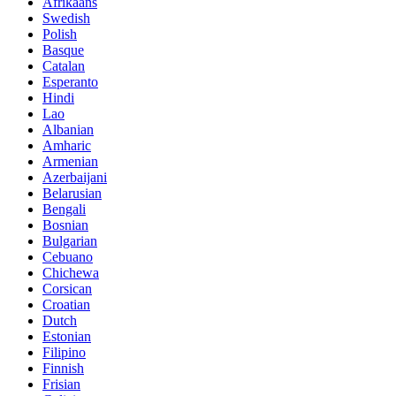
Afrikaans
Swedish
Polish
Basque
Catalan
Esperanto
Hindi
Lao
Albanian
Amharic
Armenian
Azerbaijani
Belarusian
Bengali
Bosnian
Bulgarian
Cebuano
Chichewa
Corsican
Croatian
Dutch
Estonian
Filipino
Finnish
Frisian