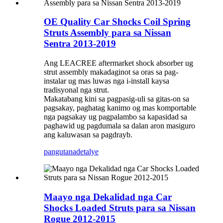
OE Quality Car Shocks Coil Spring
Struts Assembly para sa Nissan
Sentra 2013-2019
Ang LEACREE aftermarket shock absorber ug
strut assembly makadaginot sa oras sa pag-
instalar ug mas luwas nga i-install kaysa
tradisyonal nga strut.
Makatabang kini sa pagpasig-uli sa gitas-on sa
pagsakay, paghatag kanimo og mas komportable
nga pagsakay ug pagpalambo sa kapasidad sa
paghawid ug pagdumala sa dalan aron masiguro
ang kaluwasan sa pagdrayb.
pangutana
detalye
Maayo nga Dekalidad nga Car
Shocks Loaded Struts para sa Nissan
Rogue 2012-2015