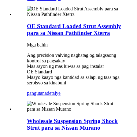
OE Standard Loaded Strut Assembly
para sa Nissan Pathfinder Xterra
Mga bahin
Ang precision valving naghatag og talagsaong
kontrol sa pagsakay
Mas sayon ​​ug mas luwas sa pag-instalar
OE Standard
Maayo kaayo nga kantidad sa salapi ug taas nga
serbisyo sa kinabuhi
pangutana
detalye
Wholesale Suspension Spring Shock
Strut para sa Nissan Murano